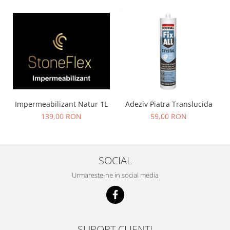
Impermeabilizant Natur 1L
Adeziv Piatra Translucida
139,00 RON
59,00 RON
SOCIAL
Urmareste-ne in social media
SUPORT CLIENTI