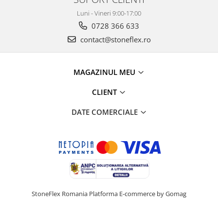
Luni - Vineri 9:00-17:00
0728 366 633
contact@stoneflex.ro
MAGAZINUL MEU
CLIENT
DATE COMERCIALE
StoneFlex Romania
Platforma E-commerce by Gomag