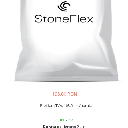
198,00 RON
Pret fara TVA: 163,64 lei/bucata
IN STOC
Durata de livrare:
2 zile