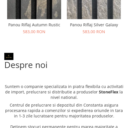
Panou Riflaj Autumn Rustic
Panou Riflaj Silver Galaxy
583,00 RON
583,00 RON
Despre noi
Suntem o companie specializata in piatra flexibila cu activitati
de import, prelucrare si distributie a produselor
StoneFlex
la
nivel national.
Centrul de prelucrare si depozitul din Constanta asigura
procesarea rapida a comenzilor si expedierea oriunde in tara
in 1-3 zile lucratoare pentru majoritatea produselor.
Detinem stocuri permanente pentru marea majoritate a