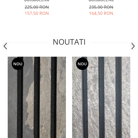
225,00 RON
235,00 RON
157,50 RON
164,50 RON
NOUTATI
NOU
NOU