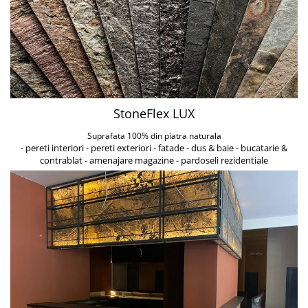
StoneFlex LUX
Suprafata 100% din piatra naturala
- pereti interiori - pereti exteriori - fatade - dus & baie - bucatarie &
contrablat - amenajare magazine - pardoseli rezidentiale