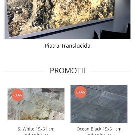
Piatra Translucida
PROMOTII
-30%
-30%
S. White 15x61 cm
Ocean Black 15x61 cm
autoadeziva
autoadeziva