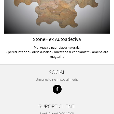
StoneFlex Autoadeziva
Monteaza singur piatra naturala!
- pereti interiori - dus* & baie* - bucatarie & contrablat* - amenajare
magazine
SOCIAL
Urmareste-ne in social media
SUPORT CLIENTI
Luni - Vineri 9:00-17:00