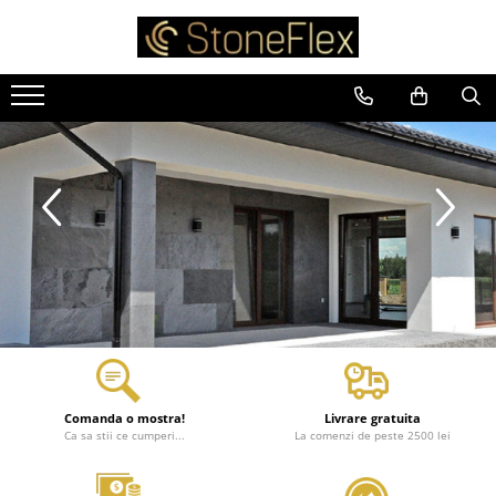
Comanda o mostra!
Livrare gratuita
Ca sa stii ce cumperi...
La comenzi de peste 2500 lei