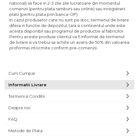
national) se face in 2-3 zile zile lucratoare din momentul
comenzii (pentru plata ramburs sau online) sau inregistrarii
platii (pentru plata prin banca-OP).
In cazul produselor care nu sunt pe stoc, termenul de livrare
difera in functie de depozitul, tara si continentul unde este
acesta disponibil sau programul de productie al fabricilor.
Pentru aceste produse clientul va fi informat de termenul
de livrare si va trebui sa achite un avans de 50% din valoarea
proformei intocmite conform pre-comenzii.
Cum Cumpar
Informatii Livrare
Termeni si Conditii
Despre noi
FAQ
Metode de Plata