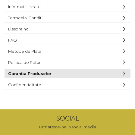
Informatii Livrare
Termeni si Conditii
Despre noi
FAQ
Metode de Plata
Politica de Retur
Garantia Produselor
Confidentialitate
SOCIAL
Urmareste-ne in social media