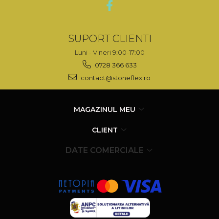
SUPORT CLIENTI
Luni - Vineri 9:00-17:00
0728 366 633
contact@stoneflex.ro
MAGAZINUL MEU
CLIENT
DATE COMERCIALE