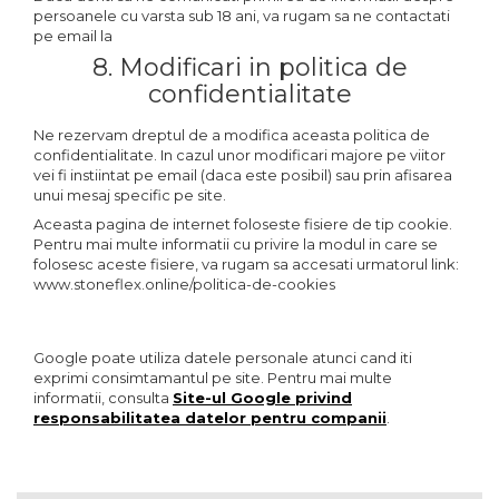
persoanele cu varsta sub 18 ani, va rugam sa ne contactati
pe email la
8. Modificari in politica de
confidentialitate
Ne rezervam dreptul de a modifica aceasta politica de
confidentialitate. In cazul unor modificari majore pe viitor
vei fi instiintat pe email (daca este posibil) sau prin afisarea
unui mesaj specific pe site.
Aceasta pagina de internet foloseste fisiere de tip cookie.
Pentru mai multe informatii cu privire la modul in care se
folosesc aceste fisiere, va rugam sa accesati urmatorul link:
www.stoneflex.online/politica-de-cookies
Google poate utiliza datele personale atunci cand iti
exprimi consimtamantul pe site. Pentru mai multe
informatii, consulta
Site-ul Google privind
responsabilitatea datelor pentru companii
.