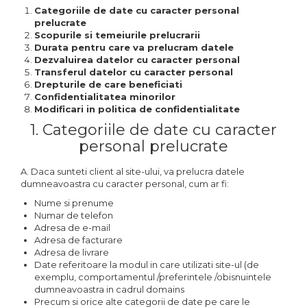
Categoriile de date cu caracter personal
prelucrate
Scopurile si temeiurile prelucrarii
Durata pentru care va prelucram datele
Dezvaluirea datelor cu caracter personal
Transferul datelor cu caracter personal
Drepturile de care beneficiati
Confidentialitatea minorilor
Modificari in politica de confidentialitate
1. Categoriile de date cu caracter
personal prelucrate
A. Daca sunteti client al site-ului, va prelucra datele
dumneavoastra cu caracter personal, cum ar fi:
Nume si prenume
Numar de telefon
Adresa de e-mail
Adresa de facturare
Adresa de livrare
Date referitoare la modul in care utilizati site-ul (de
exemplu, comportamentul /preferintele /obisnuintele
dumneavoastra in cadrul domains
Precum si orice alte categorii de date pe care le