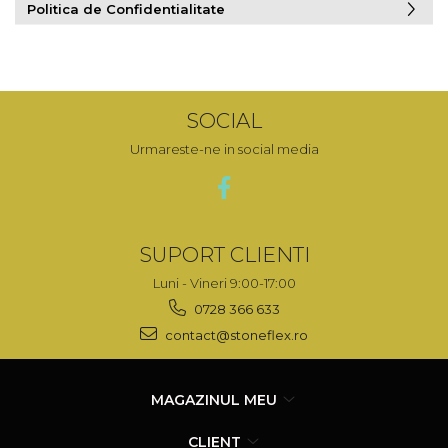
Politica de Confidentialitate
SOCIAL
Urmareste-ne in social media
SUPORT CLIENTI
Luni - Vineri 9:00-17:00
0728 366 633
contact@stoneflex.ro
MAGAZINUL MEU
CLIENT