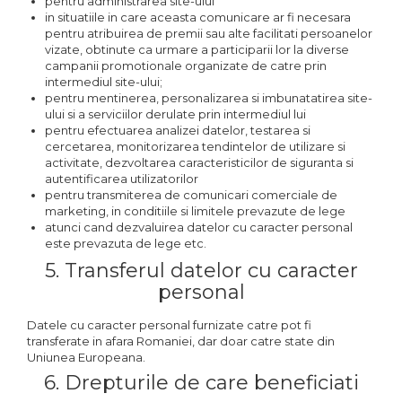
pentru administrarea site-ului
in situatiile in care aceasta comunicare ar fi necesara
pentru atribuirea de premii sau alte facilitati persoanelor
vizate, obtinute ca urmare a participarii lor la diverse
campanii promotionale organizate de catre prin
intermediul site-ului;
pentru mentinerea, personalizarea si imbunatatirea site-
ului si a serviciilor derulate prin intermediul lui
pentru efectuarea analizei datelor, testarea si
cercetarea, monitorizarea tendintelor de utilizare si
activitate, dezvoltarea caracteristicilor de siguranta si
autentificarea utilizatorilor
pentru transmiterea de comunicari comerciale de
marketing, in conditiile si limitele prevazute de lege
atunci cand dezvaluirea datelor cu caracter personal
este prevazuta de lege etc.
5. Transferul datelor cu caracter
personal
Datele cu caracter personal furnizate catre pot fi
transferate in afara Romaniei, dar doar catre state din
Uniunea Europeana.
6. Drepturile de care beneficiati