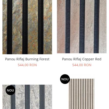
Panou Riflaj Burning Forest
Panou Riflaj Copper Red
544,00 RON
544,00 RON
NOU
NOU