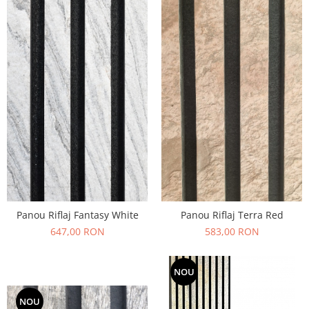
Panou Riflaj Fantasy White
Panou Riflaj Terra Red
647,00 RON
583,00 RON
NOU
NOU