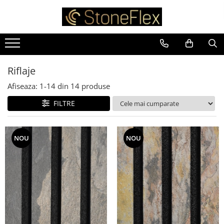
Riflaje
Afiseaza:
1-
14
din
14
produse
FILTRE
NOU
NOU