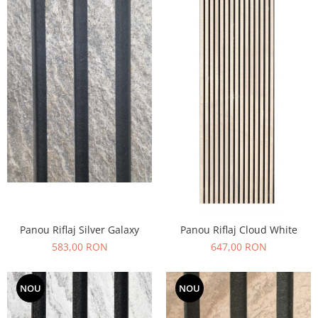
Panou Riflaj Silver Galaxy
Panou Riflaj Cloud White
583,00 RON
647,00 RON
NOU
NOU