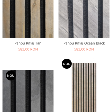
Panou Riflaj Tan
Panou Riflaj Ocean Black
583,00 RON
583,00 RON
NOU
NOU