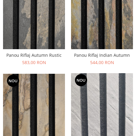
Panou Riflaj Autumn Rustic
Panou Riflaj Indian Autumn
583,00 RON
544,00 RON
NOU
NOU