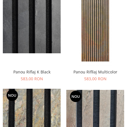
Panou Riflaj K Black
Panou Rifllaj Multicolor
583,00 RON
583,00 RON
NOU
NOU