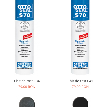
Chit de rost C34
Chit de rost C41
79,00 RON
79,00 RON