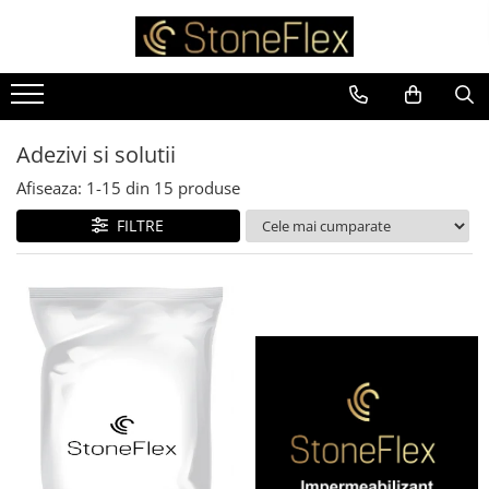
Adezivi si solutii
Afiseaza:
1-
15
din
15
produse
FILTRE