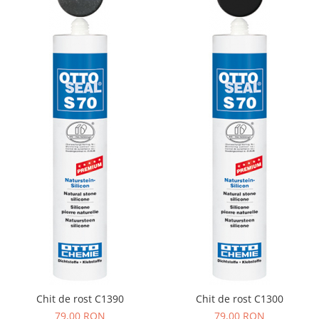
Chit de rost C1390
Chit de rost C1300
79,00 RON
79,00 RON