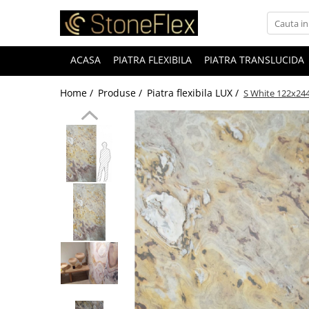
ACASA
PIATRA FLEXIBILA
PIATRA TRANSLUCIDA
Home /
Produse /
Piatra flexibila LUX /
S White 122x244