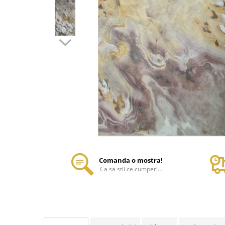
Comanda o mostra!
Ca sa stii ce cumperi...