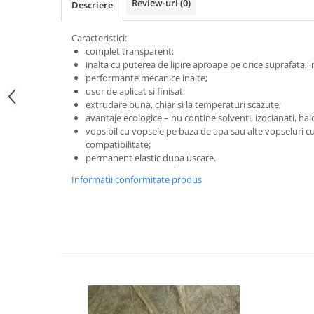
Review-uri
(0)
Descriere
Caracteristici:
complet transparent;
inalta cu puterea de lipire aproape pe orice suprafata, 
performante mecanice inalte;
usor de aplicat si finisat;
extrudare buna, chiar si la temperaturi scazute;
avantaje ecologice – nu contine solventi, izocianati, halo
vopsibil cu vopsele pe baza de apa sau alte vopseluri c
compatibilitate;
permanent elastic dupa uscare.
Informatii conformitate produs