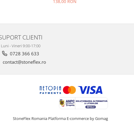
138,00 RON
SUPORT CLIENTI
Luni - Vineri 9:00-17:00
0728 366 633
contact@stoneflex.ro
StoneFlex Romania
Platforma E-commerce by Gomag