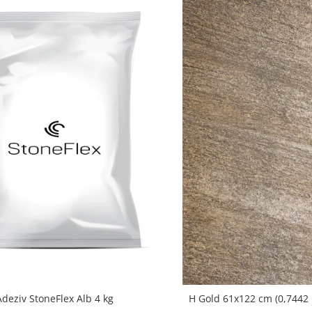
Adeziv StoneFlex Alb 4 kg
H Gold 61x122 cm (0,7442