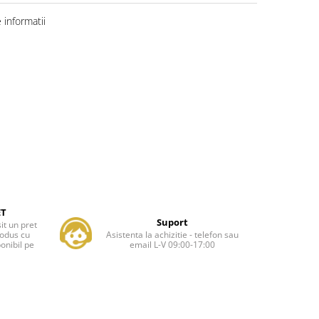
informatii
ET
Suport
it un pret
rodus cu
Asistenta la achizitie - telefon sau
onibil pe
email L-V 09:00-17:00