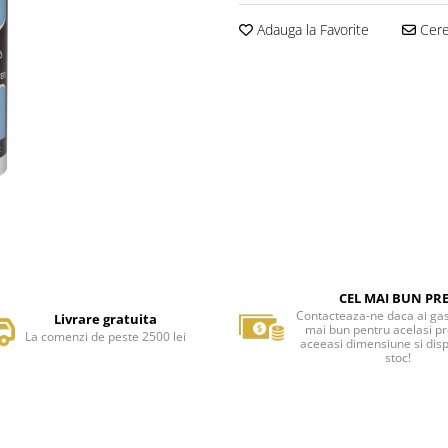
Adauga la Favorite
Cere 
CEL MAI BUN PR
Contacteaza-ne daca ai gas
Livrare gratuita
mai bun pentru acelasi p
La comenzi de peste 2500 lei
aceeasi dimensiune si disp
stoc!