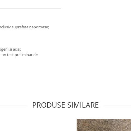
inclusiv suprafete neporoase;
geni si acizi;
u un test preliminar de
PRODUSE SIMILARE