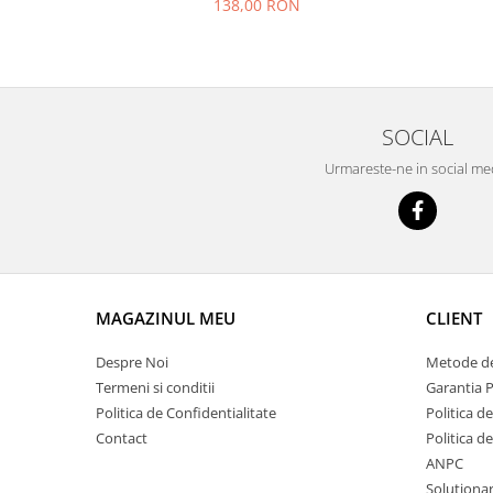
138,00 RON
SOCIAL
Urmareste-ne in social me
MAGAZINUL MEU
CLIENT
Despre Noi
Metode de
Termeni si conditii
Garantia 
Politica de Confidentialitate
Politica de
Contact
Politica d
ANPC
Solutionare