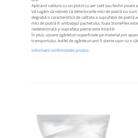
Aplicand caldura cu un pistol cu aer cald sau feohn poate a
Vă rugăm să rețineți că deteriorarile mici de piatră nu sunt 
degrabă o caracteristică de calitate a suprafaței de piatră 
mici de piatră în ambalajul pachetului, foaia StoneFlex es
nedeteriorată și suprafața pietrei este intactă!
În plus, ușoare zgârieturi superficiale pe material pot apare
transportului. Astfel de zgârieturi pot fi șterse ușor cu o c
Informatii conformitate produs