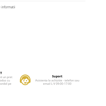
informatii
ET
Suport
it un pret
rodus cu
Asistenta la achizitie - telefon sau
onibil pe
email L-V 09:00-17:00