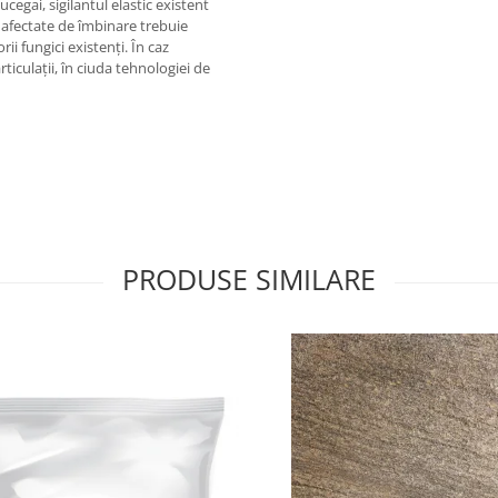
egai, sigilantul elastic existent
 afectate de îmbinare trebuie
i fungici existenți. În caz
iculații, în ciuda tehnologiei de
PRODUSE SIMILARE