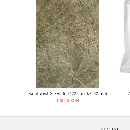
Rainforest Green 61x122 cm (0,7442 mp)
138,00 RON
SOCIAL