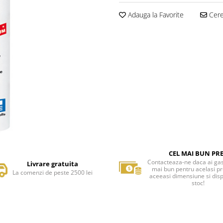
Adauga la Favorite
Cere 
CEL MAI BUN PR
Contacteaza-ne daca ai gas
Livrare gratuita
mai bun pentru acelasi p
La comenzi de peste 2500 lei
aceeasi dimensiune si disp
stoc!