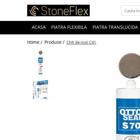
ACASA
PIATRA FLEXIBILA
PIATRA TRANSLUCIDA
Home /
Produse /
Chit de rost C41