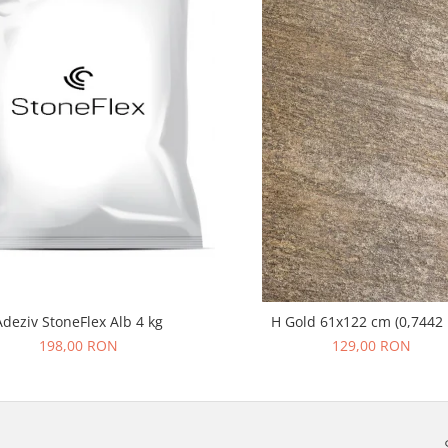
Adeziv StoneFlex Alb 4 kg
H Gold 61x122 cm (0,7442
198,00 RON
129,00 RON