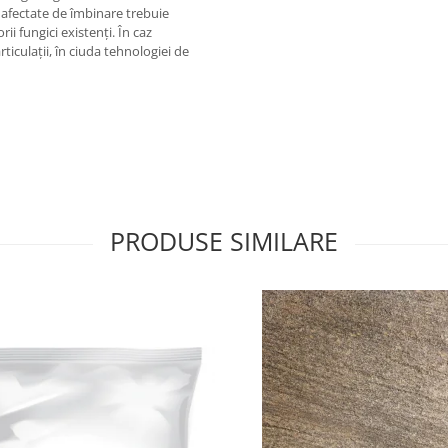
 afectate de îmbinare trebuie
i fungici existenți. În caz
iculații, în ciuda tehnologiei de
PRODUSE SIMILARE