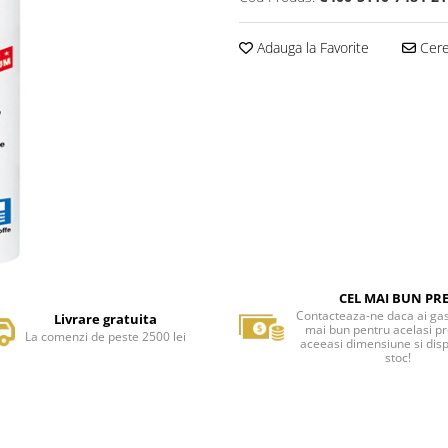
Adauga la Favorite
Cere 
CEL MAI BUN PR
Contacteaza-ne daca ai gas
Livrare gratuita
mai bun pentru acelasi p
La comenzi de peste 2500 lei
aceeasi dimensiune si disp
stoc!