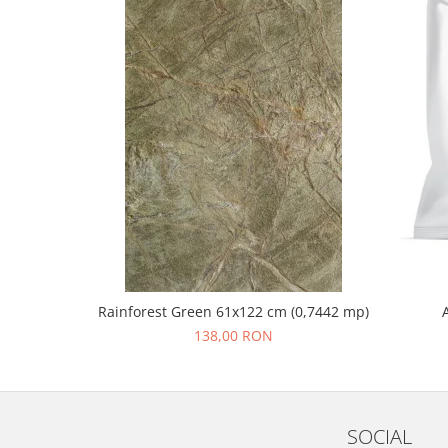
Rainforest Green 61x122 cm (0,7442 mp)
138,00 RON
SOCIAL