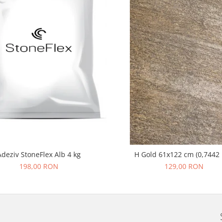
Adeziv StoneFlex Alb 4 kg
H Gold 61x122 cm (0,7442
198,00 RON
129,00 RON