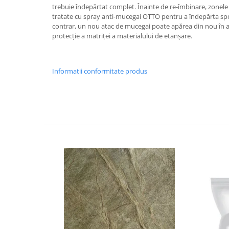
trebuie îndepărtat complet. Înainte de re-îmbinare, zonele
tratate cu spray anti-mucegai OTTO pentru a îndepărta spori
contrar, un nou atac de mucegai poate apărea din nou în art
protecție a matriței a materialului de etanșare.
Informatii conformitate produs