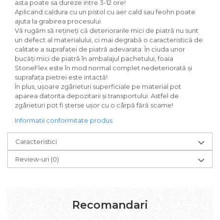
asta poate sa dureze intre 3-12 ore!
Aplicand caldura cu un pistol cu aer cald sau feohn poate
ajuta la grabirea procesului.
Vă rugăm să rețineți că deteriorarile mici de piatră nu sunt
un defect al materialului, ci mai degrabă o caracteristică de
calitate a suprafaței de piatră adevarata: În ciuda unor
bucăți mici de piatră în ambalajul pachetului, foaia
StoneFlex este în mod normal complet nedeteriorată și
suprafața pietrei este intactă!
În plus, ușoare zgârieturi superficiale pe material pot
aparea datorita depozitarii și transportului. Astfel de
zgârieturi pot fi șterse ușor cu o cârpă fără scame!
Informatii conformitate produs
Caracteristici
Review-uri
(0)
Recomandari