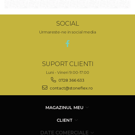
SOCIAL
Urmareste-ne in social media
SUPORT CLIENTI
Luni - Vineri 9:00-17:00
0728 366 633
contact@stoneflex.ro
MAGAZINUL MEU
CLIENT
DATE COMERCIALE