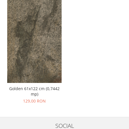
Golden 61x122 cm (0,7442
mp)
129,00 RON
SOCIAL