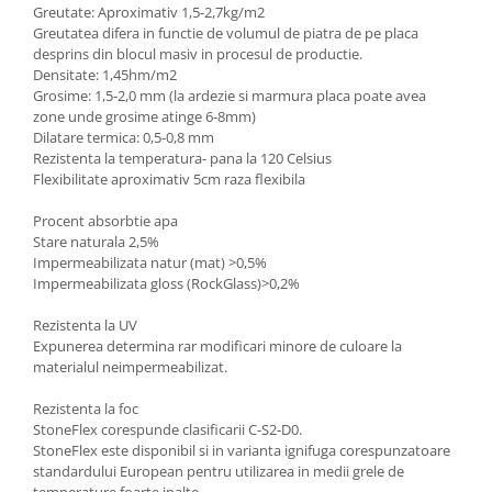
Greutate: Aproximativ 1,5-2,7kg/m2
Greutatea difera in functie de volumul de piatra de pe placa
desprins din blocul masiv in procesul de productie.
Densitate: 1,45hm/m2
Grosime: 1,5-2,0 mm (la ardezie si marmura placa poate avea
zone unde grosime atinge 6-8mm)
Dilatare termica: 0,5-0,8 mm
Rezistenta la temperatura- pana la 120 Celsius
Flexibilitate aproximativ 5cm raza flexibila
Procent absorbtie apa
Stare naturala 2,5%
Impermeabilizata natur (mat) >0,5%
Impermeabilizata gloss (RockGlass)>0,2%
Rezistenta la UV
Expunerea determina rar modificari minore de culoare la
materialul neimpermeabilizat.
Rezistenta la foc
StoneFlex corespunde clasificarii C-S2-D0.
StoneFlex este disponibil si in varianta ignifuga corespunzatoare
standardului European pentru utilizarea in medii grele de