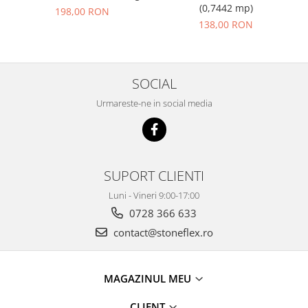
(0,7442 mp)
198,00 RON
138,00 RON
SOCIAL
Urmareste-ne in social media
SUPORT CLIENTI
Luni - Vineri 9:00-17:00
0728 366 633
contact@stoneflex.ro
MAGAZINUL MEU
CLIENT