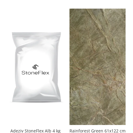
Adeziv StoneFlex Alb 4 kg
Rainforest Green 61x122 cm