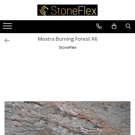
Mostra Burning Forest A6
StoneFlex