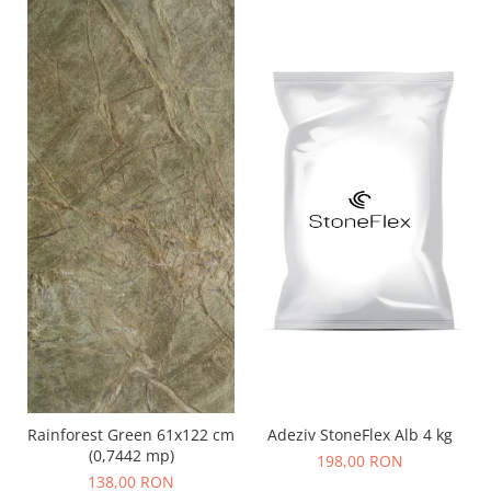
Adeziv StoneFlex Alb 4 kg
Rainforest Green 61x122 cm
(0,7442 mp)
198,00 RON
138,00 RON