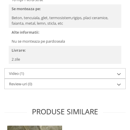
Se monteaza pe:
Beton, tencuiala, glet, termosistem,rigips, placi ceramice,
faianta, metal, lemn, sticla, etc
Alte informatii:
Nu se monteaza pe pardoseala
Livrare:
2 zile
Video
(1)
Review-uri
(0)
PRODUSE SIMILARE