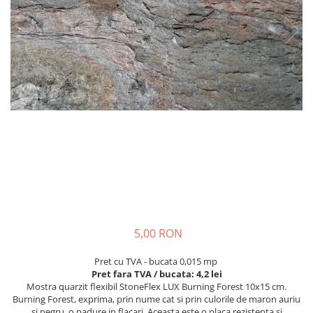
5,00 RON
Pret cu TVA - bucata 0,015 mp
Pret fara TVA / bucata: 4,2 lei
Mostra quarzit flexibil StoneFlex LUX Burning Forest 10x15 cm.
Burning Forest, exprima, prin nume cat si prin culorile de maron auriu
si negru, o padure in flacari. Aceasta este o placa rezistenta si