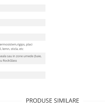
termosistem,rigips, placi
, lemn, sticla, etc
eala sau in zone umede (baie,
 cu RockGlass
PRODUSE SIMILARE