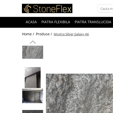
ACASA
PIATRA FLEXIBILA
PIATRA TRANSLUCIDA
Home /
Produse /
Mostra Silver Galaxy A6