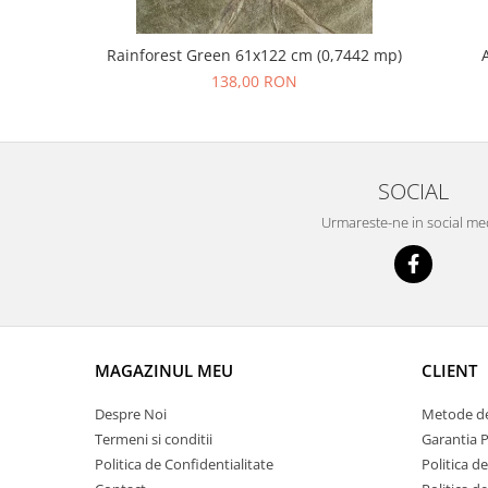
Rainforest Green 61x122 cm (0,7442 mp)
138,00 RON
SOCIAL
Urmareste-ne in social me
MAGAZINUL MEU
CLIENT
Despre Noi
Metode de
Termeni si conditii
Garantia 
Politica de Confidentialitate
Politica de