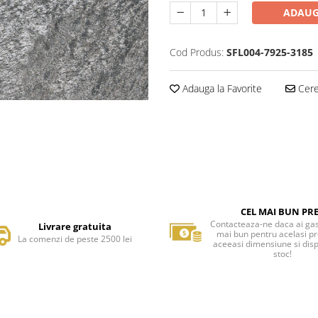
ADAUG
Cod Produs:
SFL004-7925-3185
Adauga la Favorite
Cere 
CEL MAI BUN PR
Contacteaza-ne daca ai gas
Livrare gratuita
mai bun pentru acelasi p
La comenzi de peste 2500 lei
aceeasi dimensiune si disp
stoc!