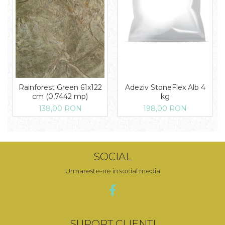
Rainforest Green 61x122
Adeziv StoneFlex Alb 4
cm (0,7442 mp)
kg
138,00 RON
198,00 RON
SOCIAL
Urmareste-ne in social media
SUPORT CLIENTI