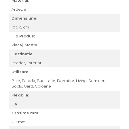
Material:
Ardezie
Dimensiune:
10 x 15 cm
Tip Produs:
Placaj,
Mostra
Destinatie:
Interior,
Exterior
Utilizare:
Baie,
Fatada,
Bucatarie,
Dormitor,
Living,
Semineu,
Soclu,
Gard,
Coloane
Flexibila:
Da
Grosime mm:
2-3 mm