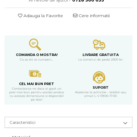
Adauga la Favorite
Cere informatii
COMANDA O MOSTRA!
LIVRARE GRATUITA
Ca sa stii ce cumperi...
La comenzi de peste 2500 lei
CEL MAI BUN PRET
SUPORT
Contacteaza-ne daca ai gasit un
pret mai bun pentru acelasi produs
Asistenta la achizitie - telefon sau
cu aceeasi dimensiune si disponibil
email L-V 09:00-17:00
pe stoc!
Caracteristici