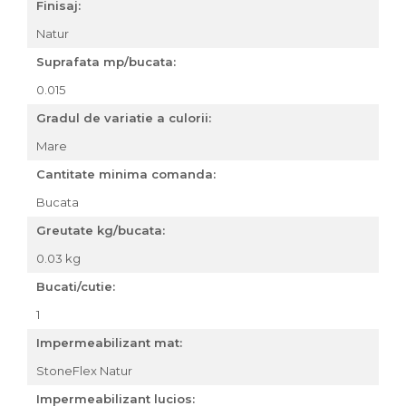
Finisaj:
Natur
Suprafata mp/bucata:
0.015
Gradul de variatie a culorii:
Mare
Cantitate minima comanda:
Bucata
Greutate kg/bucata:
0.03 kg
Bucati/cutie:
1
Impermeabilizant mat:
StoneFlex Natur
Impermeabilizant lucios: