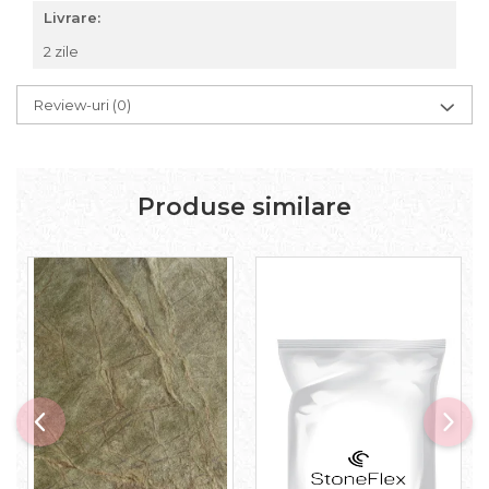
Livrare:
2 zile
Review-uri
(0)
Produse similare