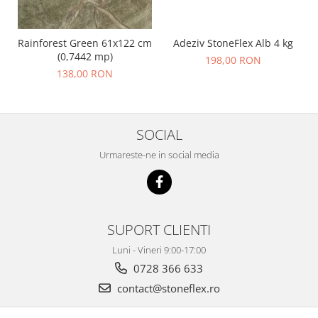
Adeziv StoneFlex Alb 4 kg
Rainforest Green 61x122 cm
(0,7442 mp)
198,00 RON
138,00 RON
SOCIAL
Urmareste-ne in social media
SUPORT CLIENTI
Luni - Vineri 9:00-17:00
0728 366 633
contact@stoneflex.ro