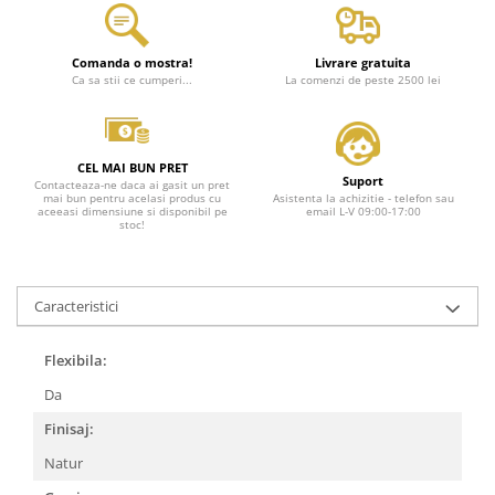
Comanda o mostra!
Livrare gratuita
Ca sa stii ce cumperi...
La comenzi de peste 2500 lei
CEL MAI BUN PRET
Suport
Contacteaza-ne daca ai gasit un pret
mai bun pentru acelasi produs cu
Asistenta la achizitie - telefon sau
aceeasi dimensiune si disponibil pe
email L-V 09:00-17:00
stoc!
Caracteristici
Flexibila:
Da
Finisaj:
Natur