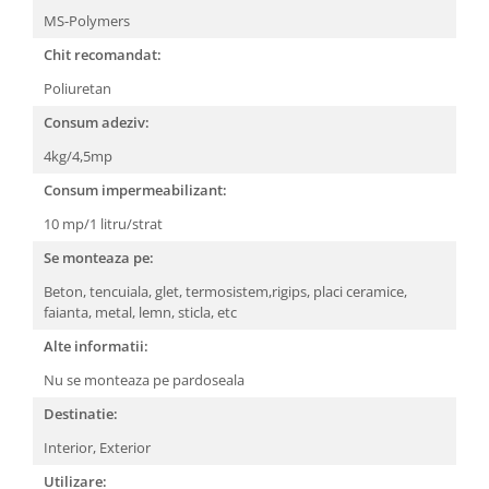
MS-Polymers
Chit recomandat:
Poliuretan
Consum adeziv:
4kg/4,5mp
Consum impermeabilizant:
10 mp/1 litru/strat
Se monteaza pe:
Beton, tencuiala, glet, termosistem,rigips, placi ceramice,
faianta, metal, lemn, sticla, etc
Alte informatii:
Nu se monteaza pe pardoseala
Destinatie:
Interior,
Exterior
Utilizare: