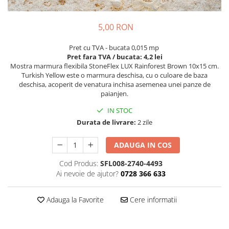
5,00 RON
Pret cu TVA - bucata 0,015 mp
Pret fara TVA / bucata: 4,2 lei
Mostra marmura flexibila StoneFlex LUX Rainforest Brown 10x15 cm.
Turkish Yellow este o marmura deschisa, cu o culoare de baza
deschisa, acoperit de venatura inchisa asemenea unei panze de
paianjen.
IN STOC
Durata de livrare:
2 zile
ADAUGA IN COS
Cod Produs:
SFL008-2740-4493
Ai nevoie de ajutor?
0728 366 633
Adauga la Favorite
Cere informatii