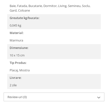
Baie,
Fatada,
Bucatarie,
Dormitor,
Living,
Semineu,
Soclu,
Gard,
Coloane
Greutate kg/bucata:
0,045 kg
Material:
Marmura
Dimensiune:
10 x 15 cm
Tip Produs:
Placaj,
Mostra
Livrare:
2 zile
Review-uri
(0)