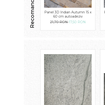
Recomandari
Panel 3D Indian Autumn 15 x
60 cm autoadeziv
21,70 RON
17,50 RON