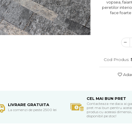
vopsea, faiant
peretilor interi
face foarte
Cod Produs:
Adau
CEL MAI BUN PRET
Contacteaza-ne daca ai ga
LIVRARE GRATUITA
pret mai bun pentru acela
La comenzi de peste 2500 lei
produs cu aceeasi dimensiu
disponibil pe stoc!