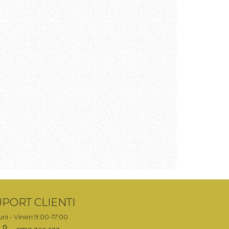
PORT CLIENTI
uni - Vineri 9:00-17:00