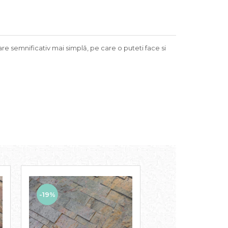
re semnificativ mai simplă, pe care o puteti face si
-19%