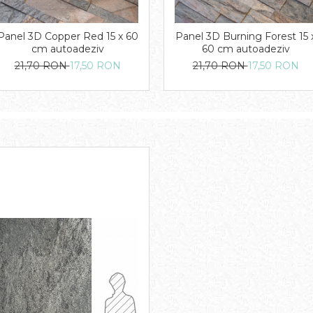
Panel 3D Copper Red 15 x 60
Panel 3D Burning Forest 15 
cm autoadeziv
60 cm autoadeziv
21,70 RON
17,50 RON
21,70 RON
17,50 RON