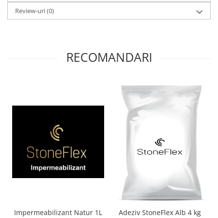
Review-uri
(0)
RECOMANDARI
Impermeabilizant Natur 1L
Adeziv StoneFlex Alb 4 kg