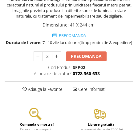
caracterul natural al produsului prin unicitatea fiecarui metru patrat.
Imaginile prezinta produsul in diferite surse de lumina, in stare
naturala, cu tratament de impermeabilizare sau de sigilare.
Dimensiune
:
41 X 244 cm
PRECOMANDA
Durata de livrare:
7 - 10 zile lucratoare (timp productie & expediere)
PRECOMANDA
Cod Produs:
SFP02
Ai nevoie de ajutor?
0728 366 633
Adauga la Favorite
Cere informatii
Comanda o mostra!
Livrare gratuita
Ca sa stii ce cumperi...
La comenzi de peste 2500 lei