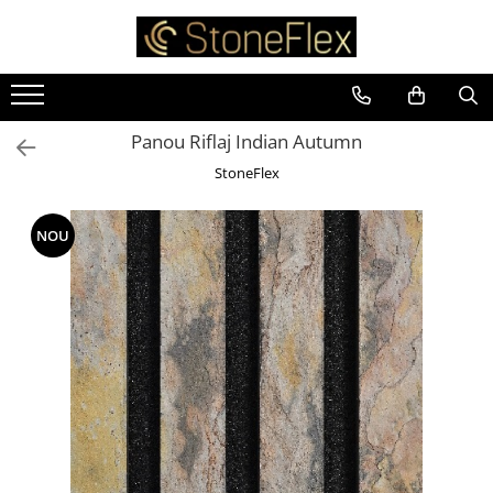
Panou Riflaj Indian Autumn
StoneFlex
NOU