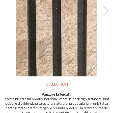
583,00 RON
Vanzare la bucata
Acesta nu este un produs industrial, variatiile de design si culoare sunt
posibile si evidentiaza caracterul natural al produsului prin unicitatea
fiecarui metru patrat. Imaginile prezinta produsul in diferite surse de
lumina, in stare naturala, cu tratament de impermeabilizare sau de