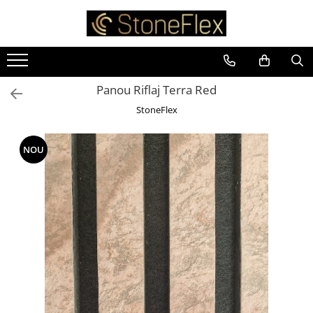
Panou Riflaj Terra Red
StoneFlex
NOU