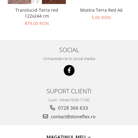
Translucid-Terra red
Mostra Terra Red A6
122x244 cm
5,00 RON
879,00 RON
SOCIAL
Urmareste-ne in social media
SUPORT CLIENTI
Luni - Vineri 9:00-17:00
0728 366 633
contact@stoneflex.ro
MAGAZINUL MEU