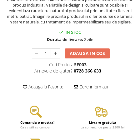
produs industrial, variatiile de design si culoare sunt posibile si
evidentiaza caracterul natural al produsului prin unicitatea fiecarui
metru patrat. Imaginile prezinta produsul in diferite surse de lumina,
in stare naturala, cu tratament de impermeabilizare sau de sigilare.
IN STOC
Durata de livrare:
2 zile
ADAUGA IN COS
Cod Produs:
SF003
Ai nevoie de ajutor?
0728 366 633
Adauga la Favorite
Cere informatii
Comanda o mostra!
Livrare gratuita
Ca sa stii ce cumperi...
La comenzi de peste 2500 lei