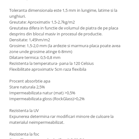
Toleranta dimensionala este 1,5 mm in lungime, latime si la
unghiuri.
Greutate: Aproximativ 1,5-2,7kg/m2
Greutatea difera in functie de volumul de piatra de pe placa
desprins din blocul masiv in procesul de productie.
Densitate: 1,45hm/m2
Grosime: 1,5-2,0 mm (la ardezie si marmura placa poate avea
zone unde grosime atinge 6-8mm)
Dilatare termica: 0,5-0,8 mm
Rezistenta la temperatura- pana la 120 Celsius
Flexibilitate aproximativ 5cm raza flexibila
Procent absorbtie apa
Stare naturala 2,5%
Impermeabilizata natur (mat) >0,5%
Impermeabilizata gloss (RockGlass)>0,2%
Rezistenta la UV
Expunerea determina rar modificari minore de culoare la
materialul neimpermeabilizat.
Rezistenta la foc