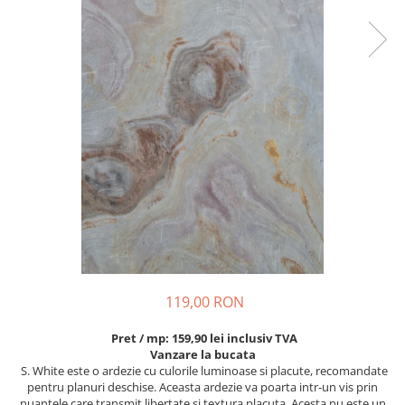
119,00 RON
Pret / mp: 159,90 lei inclusiv TVA
Vanzare la bucata
S. White este o ardezie cu culorile luminoase si placute, recomandate
pentru planuri deschise. Aceasta ardezie va poarta intr-un vis prin
nuantele care transmit libertate si textura placuta. Acesta nu este un