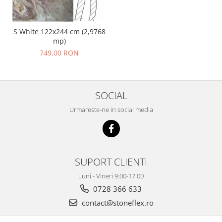
S White 122x244 cm (2,9768
mp)
749,00 RON
SOCIAL
Urmareste-ne in social media
SUPORT CLIENTI
Luni - Vineri 9:00-17:00
0728 366 633
contact@stoneflex.ro