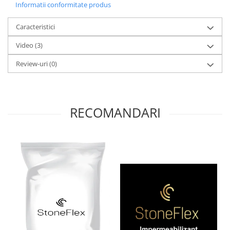
Informatii conformitate produs
Caracteristici
Video
(3)
Review-uri
(0)
RECOMANDARI