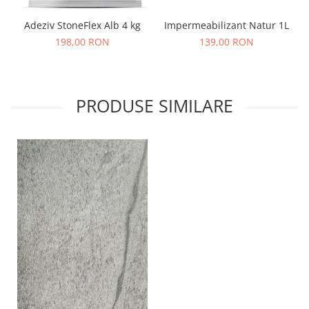
Adeziv StoneFlex Alb 4 kg
Impermeabilizant Natur 1L
198,00 RON
139,00 RON
PRODUSE SIMILARE