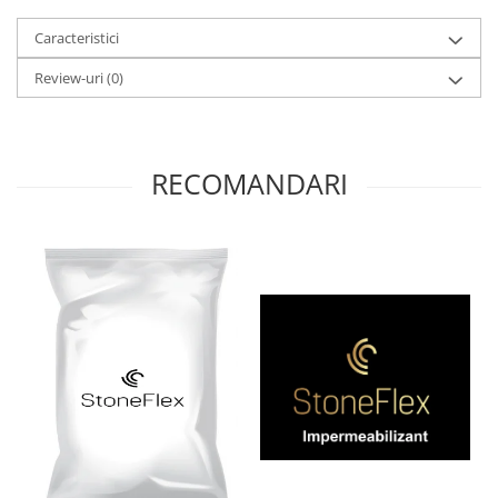
Caracteristici
Review-uri
(0)
RECOMANDARI