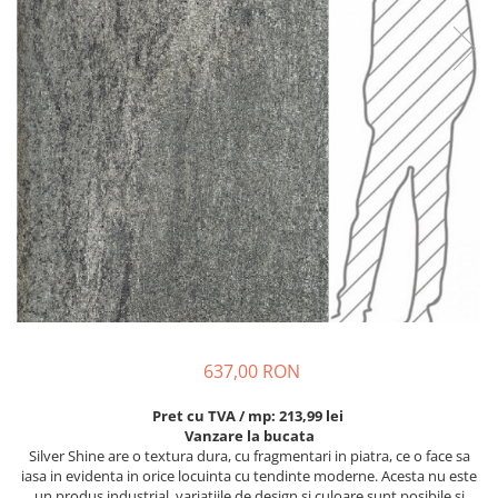
637,00 RON
Pret cu TVA / mp: 213,99 lei
Vanzare la bucata
Silver Shine are o textura dura, cu fragmentari in piatra, ce o face sa
iasa in evidenta in orice locuinta cu tendinte moderne. Acesta nu este
un produs industrial, variatiile de design si culoare sunt posibile si