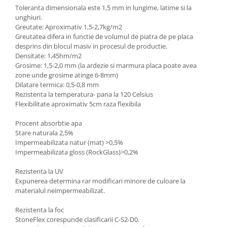
Toleranta dimensionala este 1,5 mm in lungime, latime si la
unghiuri.
Greutate: Aproximativ 1,5-2,7kg/m2
Greutatea difera in functie de volumul de piatra de pe placa
desprins din blocul masiv in procesul de productie.
Densitate: 1,45hm/m2
Grosime: 1,5-2,0 mm (la ardezie si marmura placa poate avea
zone unde grosime atinge 6-8mm)
Dilatare termica: 0,5-0,8 mm
Rezistenta la temperatura- pana la 120 Celsius
Flexibilitate aproximativ 5cm raza flexibila
Procent absorbtie apa
Stare naturala 2,5%
Impermeabilizata natur (mat) >0,5%
Impermeabilizata gloss (RockGlass)>0,2%
Rezistenta la UV
Expunerea determina rar modificari minore de culoare la
materialul neimpermeabilizat.
Rezistenta la foc
StoneFlex corespunde clasificarii C-S2-D0.