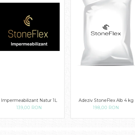
Impermeabilizant Natur 1L
Adeziv StoneFlex Alb 4 kg
139,00 RON
198,00 RON