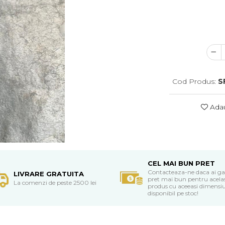
Cod Produs:
S
Adau
CEL MAI BUN PRET
Contacteaza-ne daca ai ga
LIVRARE GRATUITA
pret mai bun pentru acela
La comenzi de peste 2500 lei
produs cu aceeasi dimensiu
disponibil pe stoc!