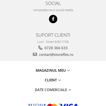
SOCIAL
Urmareste-ne in social media
SUPORT CLIENTI
Luni - Vineri 9:00-17:00
0728 366 633
contact@stoneflex.ro
MAGAZINUL MEU
CLIENT
DATE COMERCIALE