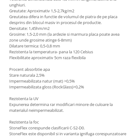
unghiuri.
Greutate: Aproximativ 1,5-2,7kg/m2
Greutatea difera in functie de volumul de piatra de pe placa
desprins din blocul masiv in procesul de productie.
Densitate: 1,45hm/m2
Grosime: 1,5-2,0 mm (la ardezie si marmura placa poate avea
zone unde grosime atinge 6-8mm)
Dilatare termica: 0,5-0,8 mm
Rezistenta la temperatura- pana la 120 Celsius
Flexibilitate aproximativ 5cm raza flexibila
Procent absorbtie apa
Stare naturala 2,5%
Impermeabilizata natur (mat) >0,5%
Impermeabilizata gloss (RockGlass)>0,2%
Rezistenta la UV
Expunerea determina rar modificari minore de culoare la
materialul neimpermeabilizat.
Rezistenta la foc
StoneFlex corespunde clasificarii C-S2-D0.
StoneFlex este disponibil si in varianta ignifuga corespunzatoare