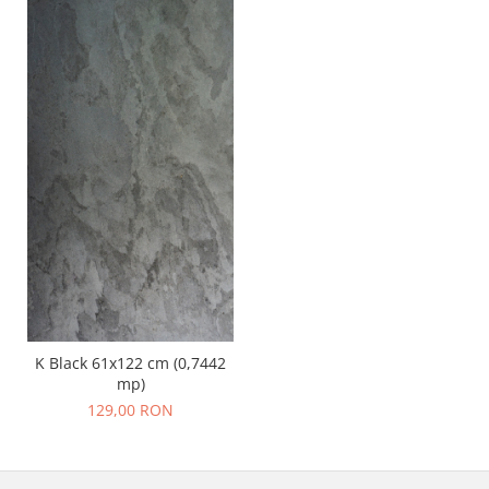
K Black 61x122 cm (0,7442
mp)
129,00 RON