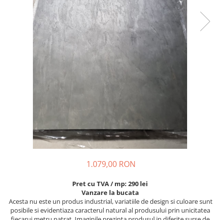
1.079,00 RON
Pret cu TVA / mp: 290 lei
Vanzare la bucata
Acesta nu este un produs industrial, variatiile de design si culoare sunt
posibile si evidentiaza caracterul natural al produsului prin unicitatea
fiecarui metru patrat. Imaginile prezinta produsul in diferite surse de