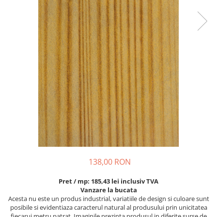
138,00 RON
Pret / mp: 185,43 lei inclusiv TVA
Vanzare la bucata
Acesta nu este un produs industrial, variatiile de design si culoare sunt
posibile si evidentiaza caracterul natural al produsului prin unicitatea
fiecarui metru patrat. Imaginile prezinta produsul in diferite surse de