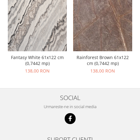
Fantasy White 61x122 cm
Rainforest Brown 61x122
(0,7442 mp)
cm (0,7442 mp)
138,00 RON
138,00 RON
SOCIAL
Urmareste-ne in social media
SUPORT CLIENTI