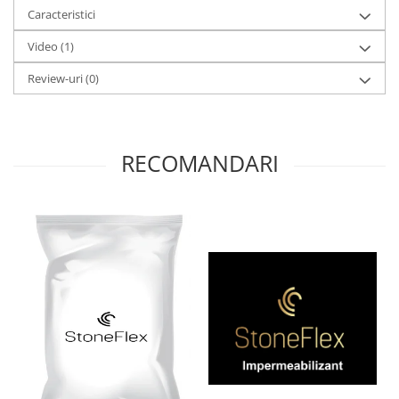
Caracteristici
Video
(1)
Review-uri
(0)
RECOMANDARI