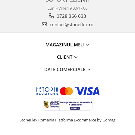
Luni - Vineri 9:00-17:00
0728 366 633
contact@stoneflex.ro
MAGAZINUL MEU
CLIENT
DATE COMERCIALE
StoneFlex Romania
Platforma E-commerce by Gomag