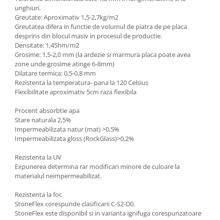
unghiuri.
Greutate: Aproximativ 1,5-2,7kg/m2
Greutatea difera in functie de volumul de piatra de pe placa
desprins din blocul masiv in procesul de productie.
Densitate: 1,45hm/m2
Grosime: 1,5-2,0 mm (la ardezie si marmura placa poate avea
zone unde grosime atinge 6-8mm)
Dilatare termica: 0,5-0,8 mm
Rezistenta la temperatura- pana la 120 Celsius
Flexibilitate aproximativ 5cm raza flexibila
Procent absorbtie apa
Stare naturala 2,5%
Impermeabilizata natur (mat) >0,5%
Impermeabilizata gloss (RockGlass)>0,2%
Rezistenta la UV
Expunerea determina rar modificari minore de culoare la
materialul neimpermeabilizat.
Rezistenta la foc
StoneFlex corespunde clasificarii C-S2-D0.
StoneFlex este disponibil si in varianta ignifuga corespunzatoare