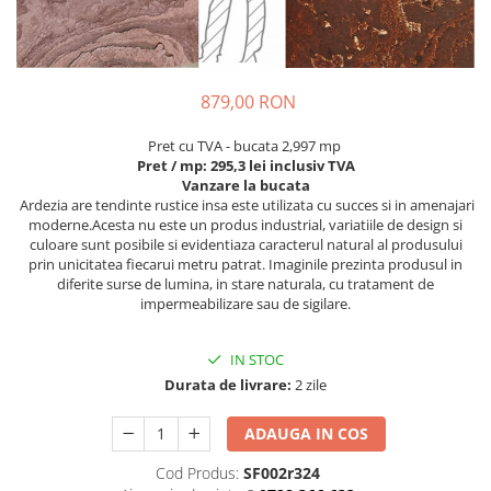
879,00 RON
Pret cu TVA - bucata 2,997 mp
Pret / mp: 295,3 lei inclusiv TVA
Vanzare la bucata
Ardezia are tendinte rustice insa este utilizata cu succes si in amenajari
moderne.Acesta nu este un produs industrial, variatiile de design si
culoare sunt posibile si evidentiaza caracterul natural al produsului
prin unicitatea fiecarui metru patrat. Imaginile prezinta produsul in
diferite surse de lumina, in stare naturala, cu tratament de
impermeabilizare sau de sigilare.
IN STOC
Durata de livrare:
2 zile
ADAUGA IN COS
Cod Produs:
SF002r324