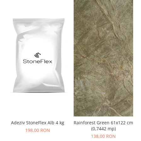
Adeziv StoneFlex Alb 4 kg
Rainforest Green 61x122 cm
(0,7442 mp)
198,00 RON
138,00 RON