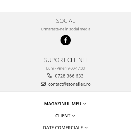
SOCIAL
Urmareste-ne in social media
SUPORT CLIENTI
Luni - Vineri 9:00-17:00
0728 366 633
contact@stoneflex.ro
MAGAZINUL MEU
CLIENT
DATE COMERCIALE