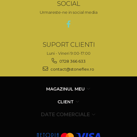
SOCIAL
Urmareste-ne in social media
SUPORT CLIENTI
Luni - Vineri 9:00-17:00
0728 366 633
contact@stoneflex.ro
MAGAZINUL MEU
CLIENT
DATE COMERCIALE