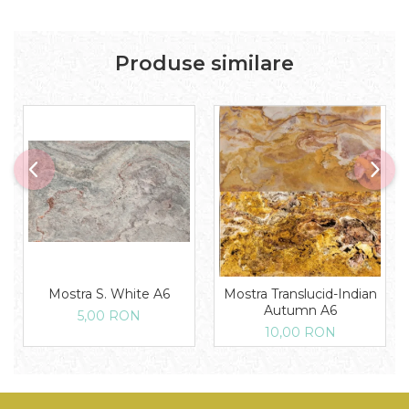
Produse similare
Mostra S. White A6
Mostra Translucid-Indian
Autumn A6
5,00 RON
10,00 RON