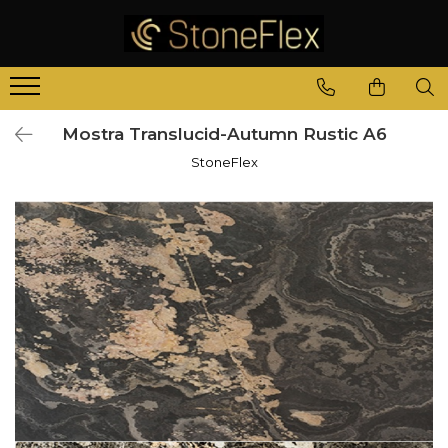
Mostra Translucid-Autumn Rustic A6
StoneFlex