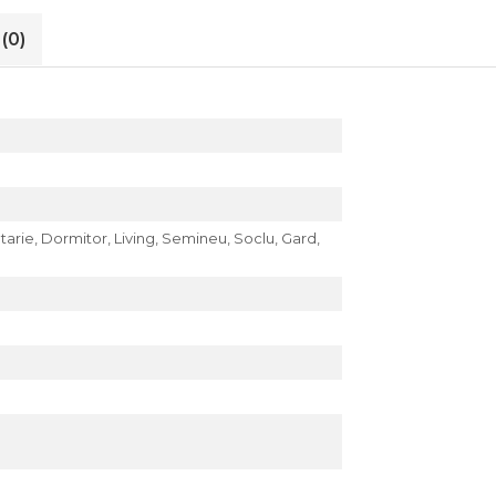
i
(0)
tarie,
Dormitor,
Living,
Semineu,
Soclu,
Gard,