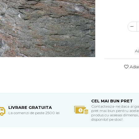
A
Adau
CEL MAI BUN PRET
Contacteaza-ne daca ai ga
LIVRARE GRATUITA
pret mai bun pentru acela
La comenzi de peste 2500 lei
produs cu aceeasi dimensiu
disponibil pe stoc!