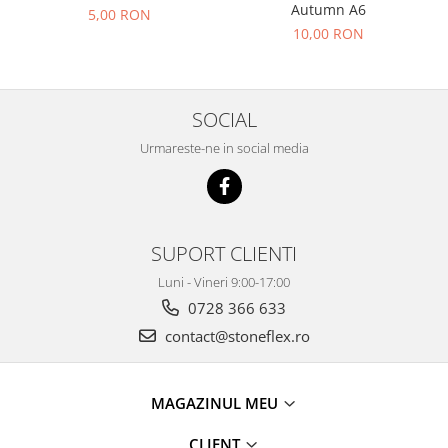
Autumn A6
5,00 RON
10,00 RON
SOCIAL
Urmareste-ne in social media
SUPORT CLIENTI
Luni - Vineri 9:00-17:00
0728 366 633
contact@stoneflex.ro
MAGAZINUL MEU
CLIENT