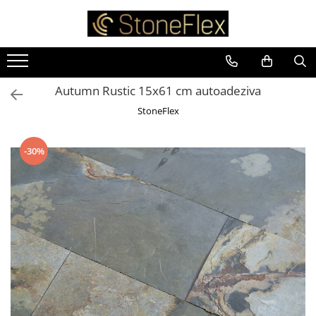
Autumn Rustic 15x61 cm autoadeziva
StoneFlex
-30%