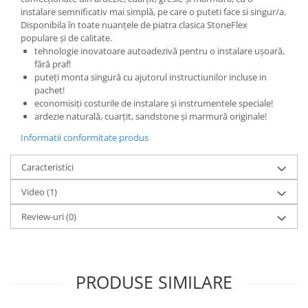
instalare semnificativ mai simplă, pe care o puteti face si singur/a.
Disponibila în toate nuanțele de piatra clasica StoneFlex
populare și de calitate.
tehnologie inovatoare autoadezivă pentru o instalare ușoară,
fără praf!
puteți monta singură cu ajutorul instructiunilor incluse in
pachet!
economisiți costurile de instalare și instrumentele speciale!
ardezie naturală, cuarțit, sandstone și marmură originale!
Informatii conformitate produs
Caracteristici
Video
(1)
Review-uri
(0)
PRODUSE SIMILARE