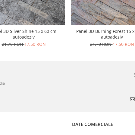
l 3D Silver Shine 15 x 60 cm
Panel 3D Burning Forest 15 
autoadeziv
autoadeziv
21,70 RON
17,50 RON
21,70 RON
17,50 RON
dia
DATE COMERCIALE