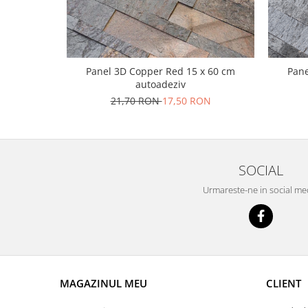
Panel 3D Copper Red 15 x 60 cm
Pane
autoadeziv
21,70 RON
17,50 RON
SOCIAL
Urmareste-ne in social me
MAGAZINUL MEU
CLIENT