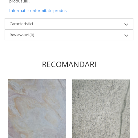
produsului.
Informatii conformitate produs
Caracteristici
Review-uri
(0)
RECOMANDARI