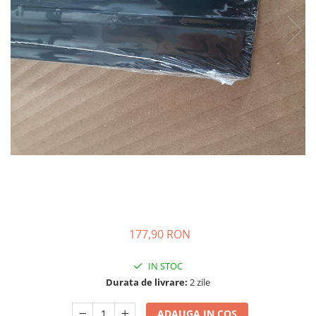
177,90 RON
IN STOC
Durata de livrare:
2 zile
ADAUGA IN COS