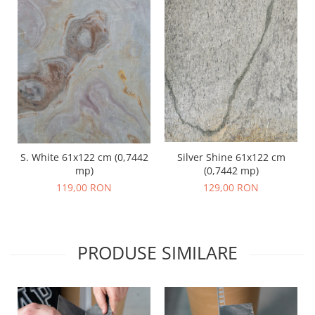
S. White 61x122 cm (0,7442
Silver Shine 61x122 cm
mp)
(0,7442 mp)
119,00 RON
129,00 RON
PRODUSE SIMILARE