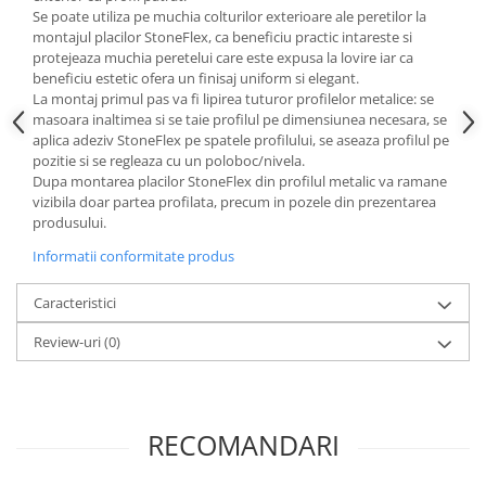
Se poate utiliza pe muchia colturilor exterioare ale peretilor la
montajul placilor StoneFlex, ca beneficiu practic intareste si
protejeaza muchia peretelui care este expusa la lovire iar ca
beneficiu estetic ofera un finisaj uniform si elegant.
La montaj primul pas va fi lipirea tuturor profilelor metalice: se
masoara inaltimea si se taie profilul pe dimensiunea necesara, se
aplica adeziv StoneFlex pe spatele profilului, se aseaza profilul pe
pozitie si se regleaza cu un poloboc/nivela.
Dupa montarea placilor StoneFlex din profilul metalic va ramane
vizibila doar partea profilata, precum in pozele din prezentarea
produsului.
Informatii conformitate produs
Caracteristici
Review-uri
(0)
RECOMANDARI