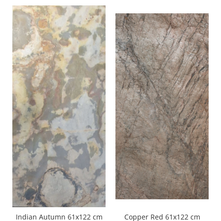
Copper Red 61x122 cm
Indian Autumn 61x122 cm