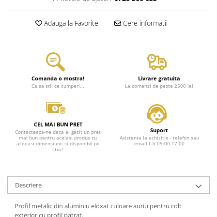
Adauga la Favorite
Cere informatii
Comanda o mostra!
Livrare gratuita
Ca sa stii ce cumperi...
La comenzi de peste 2500 lei
CEL MAI BUN PRET
Suport
Contacteaza-ne daca ai gasit un pret
mai bun pentru acelasi produs cu
Asistenta la achizitie - telefon sau
aceeasi dimensiune si disponibil pe
email L-V 09:00-17:00
stoc!
Descriere
Profil metalic din aluminiu eloxat culoare auriu pentru colt
exterior cu profil patrat.