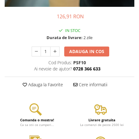
126,91 RON
IN STOC
Durata de livrare:
2 zile
ADAUGA IN COS
Cod Produs:
PSF10
Ai nevoie de ajutor?
0728 366 633
Adauga la Favorite
Cere informatii
Comanda o mostra!
Livrare gratuita
Ca sa stii ce cumperi...
La comenzi de peste 2500 lei