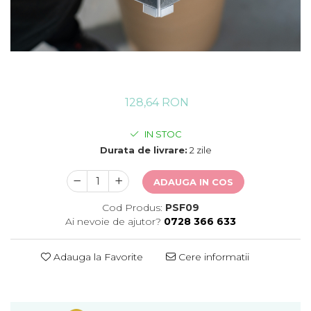
128,64 RON
IN STOC
Durata de livrare:
2 zile
ADAUGA IN COS
Cod Produs:
PSF09
Ai nevoie de ajutor?
0728 366 633
Adauga la Favorite
Cere informatii