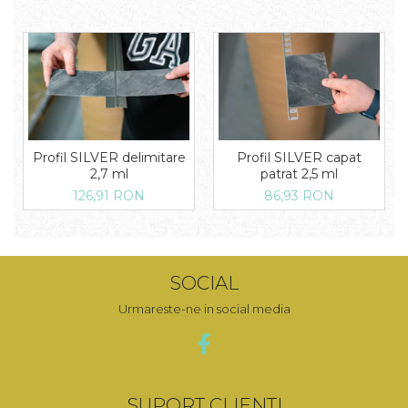
Profil SILVER delimitare
Profil SILVER capat
2,7 ml
patrat 2,5 ml
126,91 RON
86,93 RON
SOCIAL
Urmareste-ne in social media
SUPORT CLIENTI