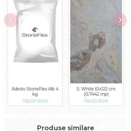
Adeziv StoneFlex Alb 4
S. White 61x122 cm
kg
(0,7442 mp)
198,00 RON
119,00 RON
Produse similare