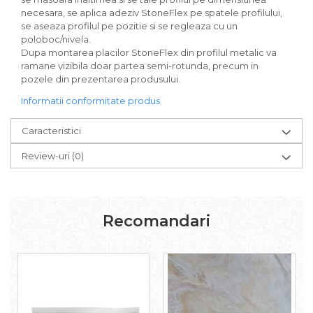
necesara, se aplica adeziv StoneFlex pe spatele profilului,
se aseaza profilul pe pozitie si se regleaza cu un
poloboc/nivela.
Dupa montarea placilor StoneFlex din profilul metalic va
ramane vizibila doar partea semi-rotunda, precum in
pozele din prezentarea produsului.
Informatii conformitate produs
Caracteristici
Review-uri
(0)
Recomandari