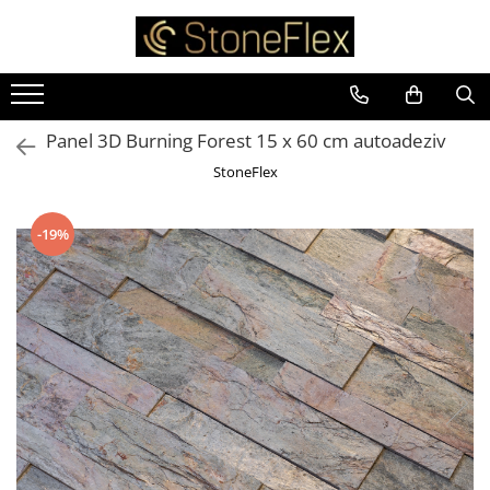
Panel 3D Burning Forest 15 x 60 cm autoadeziv
StoneFlex
-19%