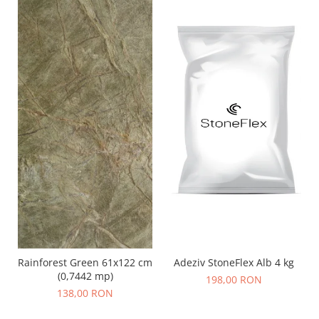
Adeziv StoneFlex Alb 4 kg
Rainforest Green 61x122 cm
(0,7442 mp)
198,00 RON
138,00 RON