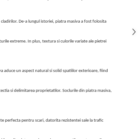
dirilor. De-a lungul istoriei, piatra masiva a fost folosita
rile extreme. In plus, textura si culorile variate ale pietrei
a aduce un aspect natural si solid spatiilor exterioare, fiind
ctia si delimitarea proprietatilor. Soclurile din piatra masiva,
te perfecta pentru scari, datorita rezistentei sale la trafic