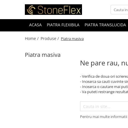
ACASA
PIATRA FLEXIBILA
PIATRA TRANSLUCIDA
Home /
Produse /
Piatra masiva
Piatra masiva
Ne pare rau, nu
- Verifica de doua ori scriere
- Incearca sa cauti cuvinte s
- Incearca o cautare mai puti
- Va puteti restrange rezultat
Pentru mai multe informatii 