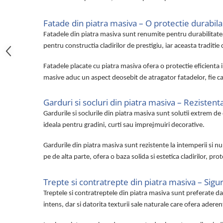
Fatade din piatra masiva – O protectie durabila
Fatadele din piatra masiva sunt renumite pentru durabilitatea 
pentru constructia cladirilor de prestigiu, iar aceasta traditie 
Fatadele placate cu piatra masiva ofera o protectie eficienta im
masive aduc un aspect deosebit de atragator fatadelor, fie ca
Garduri si socluri din piatra masiva – Rezistenta
Gardurile si soclurile din piatra masiva sunt solutii extrem de 
ideala pentru gradini, curti sau imprejmuiri decorative.
Gardurile din piatra masiva sunt rezistente la intemperii si nu
pe de alta parte, ofera o baza solida si estetica cladirilor, pr
Trepte si contratrepte din piatra masiva – Sigur
Treptele si contratreptele din piatra masiva sunt preferate dator
intens, dar si datorita texturii sale naturale care ofera aderen