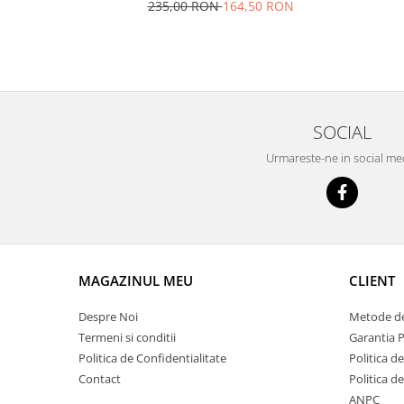
235,00 RON
164,50 RON
SOCIAL
Urmareste-ne in social me
MAGAZINUL MEU
CLIENT
Despre Noi
Metode de
Termeni si conditii
Garantia 
Politica de Confidentialitate
Politica de
Contact
Politica d
ANPC