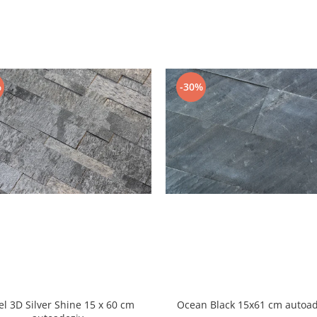
%
-30%
el 3D Silver Shine 15 x 60 cm
Ocean Black 15x61 cm autoad