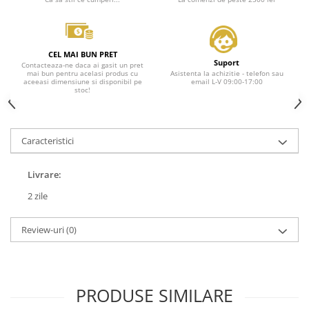
CEL MAI BUN PRET
Suport
Contacteaza-ne daca ai gasit un pret
mai bun pentru acelasi produs cu
Asistenta la achizitie - telefon sau
aceeasi dimensiune si disponibil pe
email L-V 09:00-17:00
stoc!
Caracteristici
Livrare:
2 zile
Review-uri
(0)
PRODUSE SIMILARE