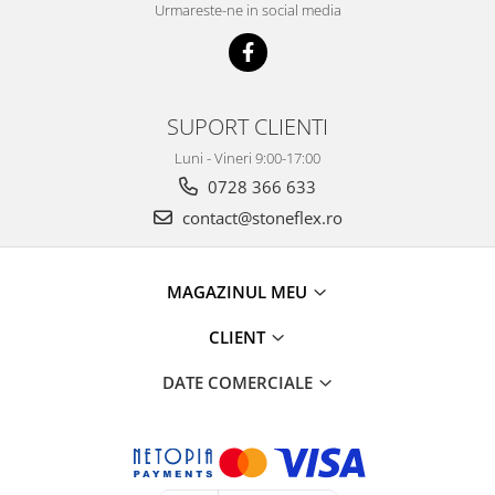
Urmareste-ne in social media
SUPORT CLIENTI
Luni - Vineri 9:00-17:00
0728 366 633
contact@stoneflex.ro
MAGAZINUL MEU
CLIENT
DATE COMERCIALE