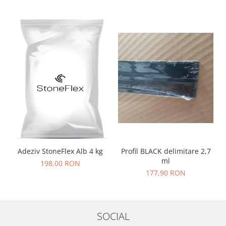
Adeziv StoneFlex Alb 4 kg
Profil BLACK delimitare 2,7
ml
198,00 RON
177,90 RON
SOCIAL