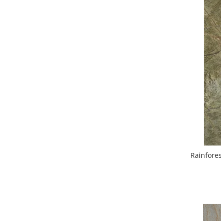
Rainfore