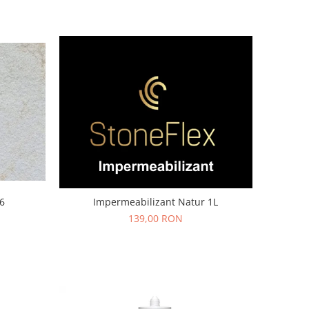
A6
Impermeabilizant Natur 1L
139,00 RON