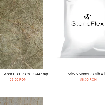
st Green 61x122 cm (0,7442 mp)
Adeziv StoneFlex Alb 4 
138,00 RON
198,00 RON