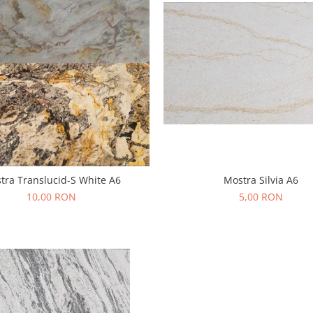
Mostra Silvia A6
tra Translucid-S White A6
5,00 RON
10,00 RON