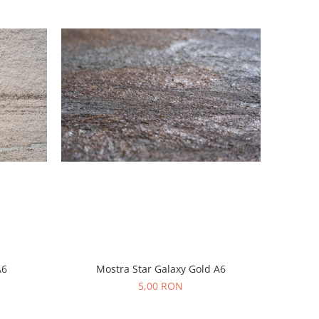
A6
Mostra Star Galaxy Gold A6
5,00 RON