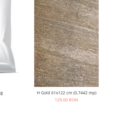
kg
H Gold 61x122 cm (0,7442 mp)
129,00 RON