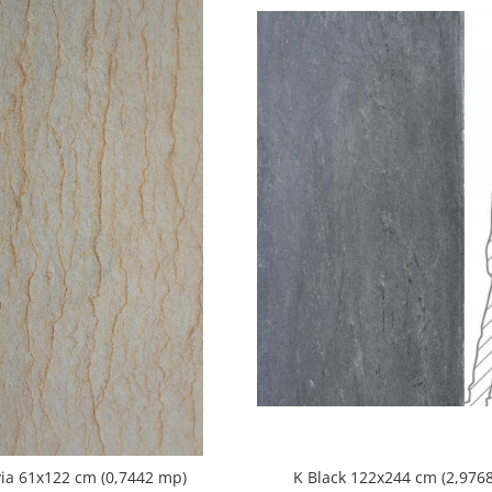
via 61x122 cm (0,7442 mp)
K Black 122x244 cm (2,976