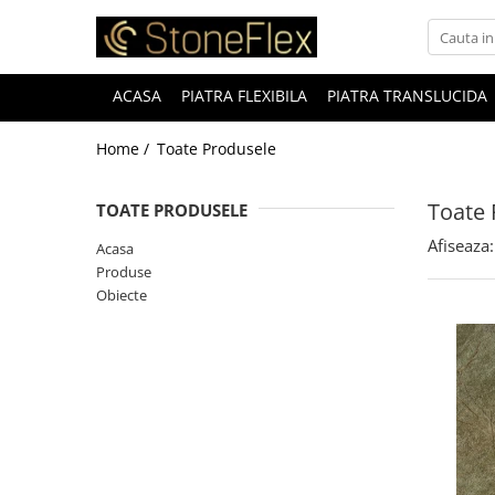
ACASA
PIATRA FLEXIBILA
PIATRA TRANSLUCIDA
Home /
Toate Produsele
Toate 
TOATE PRODUSELE
Afiseaza:
Acasa
Produse
Obiecte