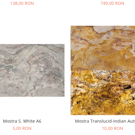
138,00 RON
749,00 RON
Mostra S. White A6
Mostra Translucid-Indian Au
5,00 RON
10,00 RON