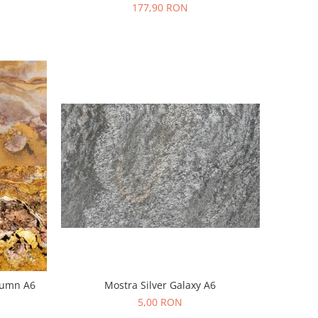
177,90 RON
tumn A6
Mostra Silver Galaxy A6
5,00 RON