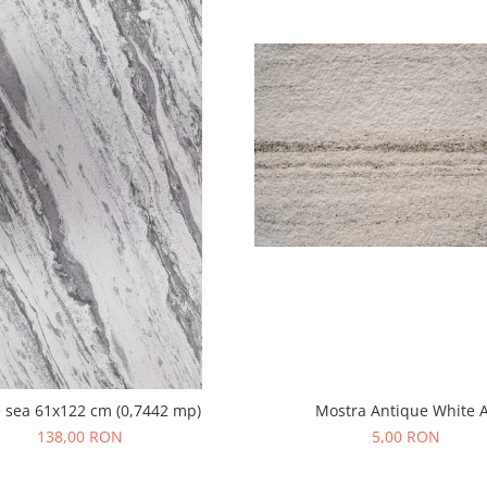
 sea 61x122 cm (0,7442 mp)
Mostra Antique White 
138,00 RON
5,00 RON