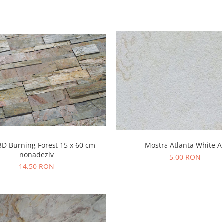
3D Burning Forest 15 x 60 cm
Mostra Atlanta White 
nonadeziv
5,00 RON
14,50 RON