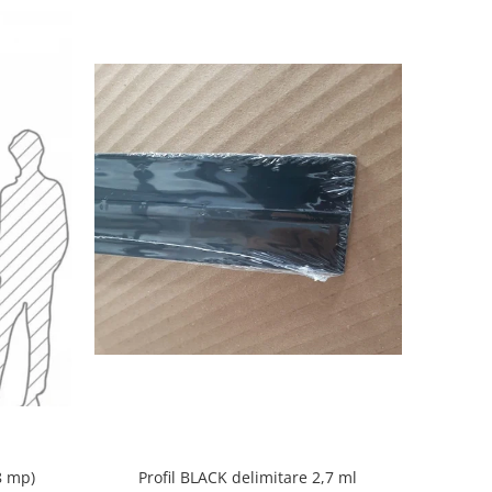
Profil BLACK delimitare 2,7 ml
8 mp)